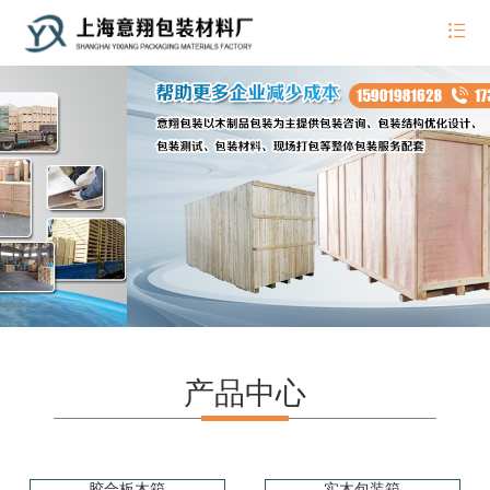
产品中心
胶合板木箱
实木包装箱