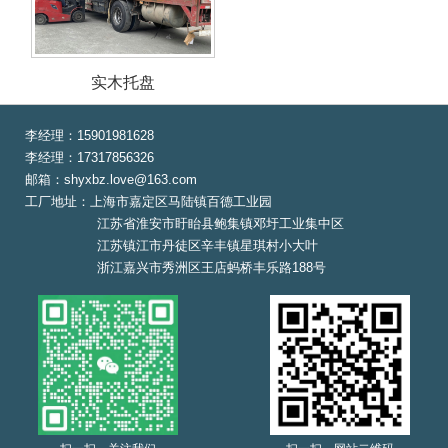
实木托盘
李经理：15901981628
李经理：17317856326
邮箱：shyxbz.love@163.com
工厂地址：上海市嘉定区马陆镇百德工业园
江苏省淮安市盱眙县鲍集镇邓圩工业集中区
江苏镇江市丹徒区辛丰镇星琪村小大叶
浙江嘉兴市秀洲区王店蚂桥丰乐路188号