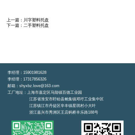
上一篇：川字塑料托盘
下一篇：二手塑料托盘
李经理：15901981628
李经理：17317856326
邮箱：shyxbz.love@163.com
工厂地址：上海市嘉定区马陆镇百德工业园
江苏省淮安市盱眙县鲍集镇邓圩工业集中区
江苏镇江市丹徒区辛丰镇星琪村小大叶
浙江嘉兴市秀洲区王店蚂桥丰乐路188号