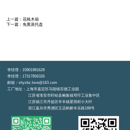
上一篇：花格木箱
下一篇：免熏蒸托盘
李经理：15901981628
李经理：17317856326
邮箱：shyxbz.love@163.com
工厂地址：上海市嘉定区马陆镇百德工业园
江苏省淮安市盱眙县鲍集镇邓圩工业集中区
江苏镇江市丹徒区辛丰镇星琪村小大叶
浙江嘉兴市秀洲区王店蚂桥丰乐路188号